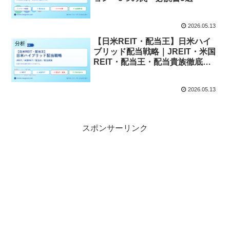
2026.05.13
【日米REIT・配当王】日米ハイ
分析
ブリッド配当戦略｜JREIT・米国
REIT・配当王・配当貴族徹底解
説
2026.05.13
スポンサーリンク